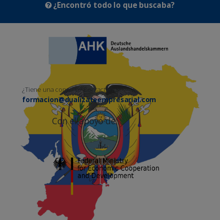
¿Encontró todo lo que buscaba?
¿Tiene una consulta? Contactenos
formacion@dualizateempresarial.com
Con el apoyo de: