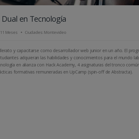
t Dual en Tecnología
- 11 Meses
Ciudades: Montevideo
illerato y capacitarse como desarrollador web junior en un año. El pro
studiantes adquieran las habilidades y conocimientos para el mundo la
ecnología en alianza con Hack Academy, 4 asignaturas del tronco comú
 prácticas formativas remuneradas en UpCamp (spin-off de Abstracta).