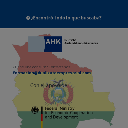
¿Encontró todo lo que buscaba?
¿Tiene una consulta? Contactenos
formacion@dualizateempresarial.com
Con el apoyo de: