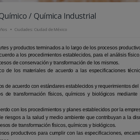
Químico / Química Industrial
años
Ciudades: Ciudad de México
artes y productos terminados a lo largo de los procesos productiv
uerdo a los procedimientos establecidos, para el análisis físico
ocesos de conservación y transformación de los mismos.
gico de los materiales de acuerdo a las especificaciones técni
tos de acuerdo con estándares establecidos y requerimientos del 
 de transformación físicos, químicos y biológicos mediante
erdo con los procedimientos y planes establecidos por la empre
de riesgos a la salud y medio ambiente que contribuyan a la di
sos de transformación físicos, químicos y biológicos.
cesos productivos para cumplir con las especificaciones, encam