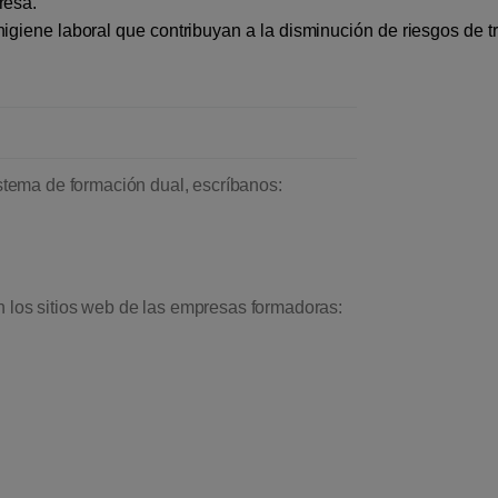
resa.
higiene laboral que contribuyan a la disminución de riesgos de t
istema de formación dual, escríbanos:
 los sitios web de las empresas formadoras: