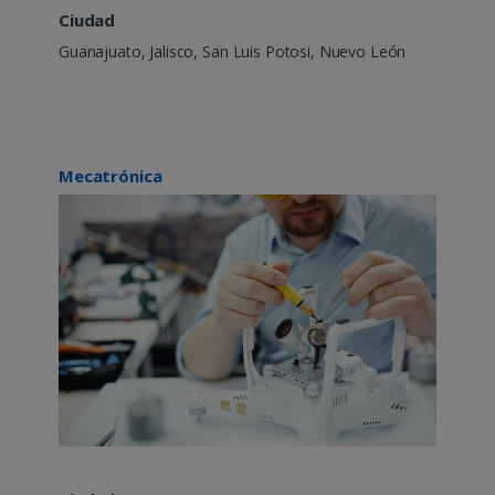
Ciudad
Guanajuato, Jalisco, San Luis Potosi, Nuevo León
Mecatrónica