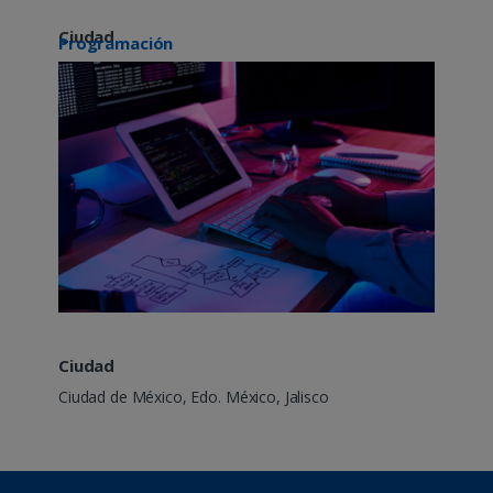
Ciudad
Programación
Ciudad de México, Jalisco
Ciudad
Ciudad de México, Edo. México, Jalisco