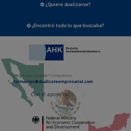
¿Quiere dualizarse?
¿Encontró todo lo que buscaba?
¿Tiene una consulta? Contactenos
formacion@dualizateempresarial.com
Con el apoyo de: